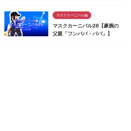
マスクカーニバル編
マスクカーニバル26【豪腕の
父親「フンババ・パパ」】