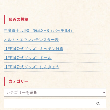
最近の投稿
白魔道士Lv.90 簡単XHB（パッチ6.4）
オルト・エウレカモンスター表
【FF14公式グッズ】キッチン雑貨
【FF14公式グッズ】ドール
【FF14公式グッズ】にんぎょう
カテゴリー