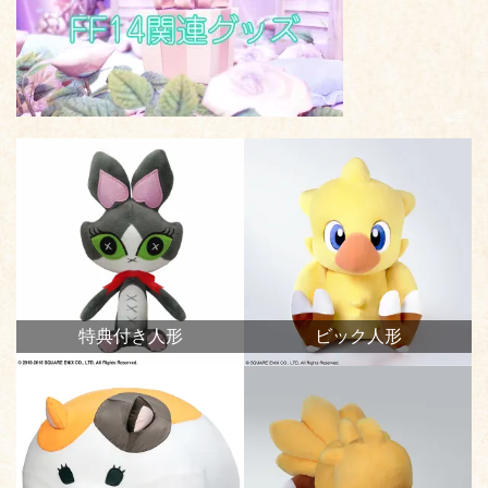
特典付き人形
ビック人形