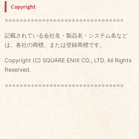
Copyright
================================
記載されている会社名・製品名・システム名など
は、各社の商標、または登録商標です。
Copyright (C) SQUARE ENIX CO., LTD. All Rights
Reserved.
================================