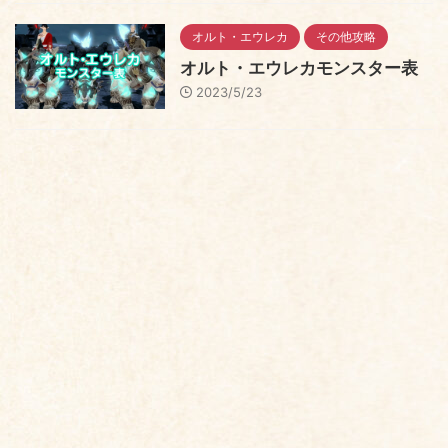
オルト・エウレカ
その他攻略
オルト・エウレカモンスター表
2023/5/23