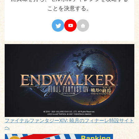
ことを決意する。
ファイナルファンタジーXIV: 暁月のフィナーレ特設サイト
へ