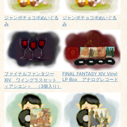
ジャンボチョコボぬいぐる
ジャンボチョコボぬいぐる
み
み
ファイナルファンタジー
FINAL FANTASY XIV Vinyl
LP Box アナログレコード
XIV ワイングラスセット
＜アシエン＞ （3個入り）