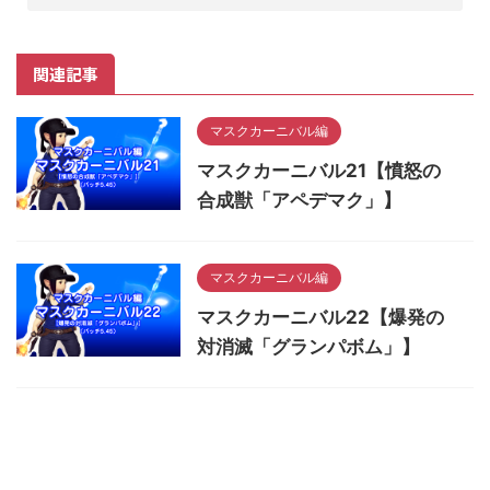
関連記事
マスクカーニバル編
マスクカーニバル21【憤怒の
合成獣「アペデマク」】
マスクカーニバル編
マスクカーニバル22【爆発の
対消滅「グランパボム」】