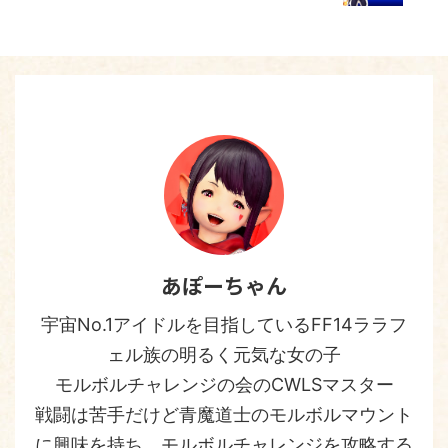
あぽーちゃん
宇宙No.1アイドルを目指しているFF14ララフ
ェル族の明るく元気な女の子
モルボルチャレンジの会のCWLSマスター
戦闘は苦手だけど青魔道士のモルボルマウント
に興味を持ち、モルボルチャレンジを攻略する