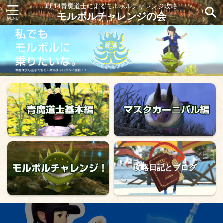
FF14青魔道士によるモルボルチャレンジ攻略
モルボルチャレンジの会
攻略日記とブログ