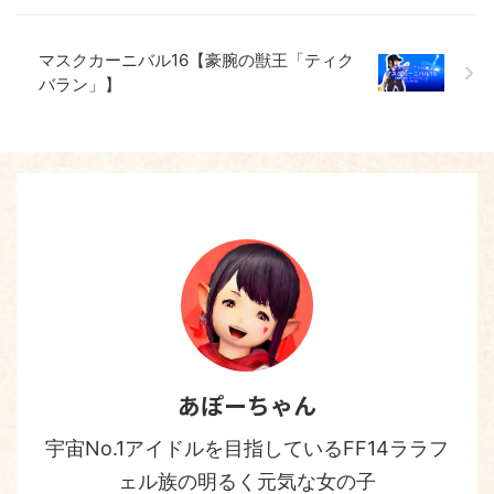
マスクカーニバル16【豪腕の獣王「ティク
バラン」】
あぽーちゃん
宇宙No.1アイドルを目指しているFF14ララフ
ェル族の明るく元気な女の子