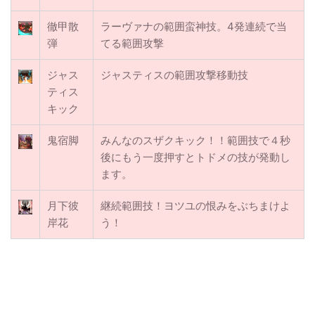
徹甲散
ラーヴァナの範囲蛮神技。4発連続で当
弾
てる範囲攻撃
ジャス
ジャスティスの範囲攻撃移動技
ティス
キック
鬼宿脚
みんなのスザクキック！！範囲技で４秒
後にもう一度押すとトドメの技が発動し
ます。
月下彼
継続範囲技！ヨツユの恨みをぶちまけよ
岸花
う！