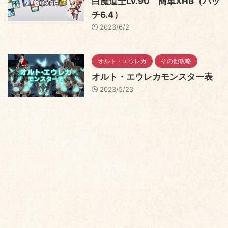
白魔道士Lv.90 簡単XHB（パッ
チ6.4）
2023/6/2
オルト・エウレカ
その他攻略
オルト・エウレカモンスター表
2023/5/23