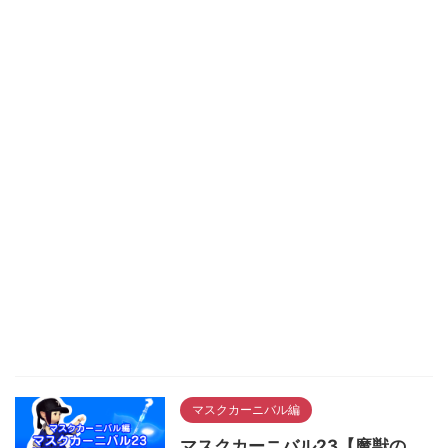
マスクカーニバル編
マスクカーニバル23【魔獣の