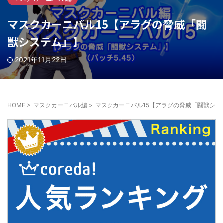
マスクカーニバル15【アラグの脅威「闘
獣システム」】
2021年11月22日
HOME
>
マスクカーニバル編
>
マスクカーニバル15【アラグの脅威「闘獣シス