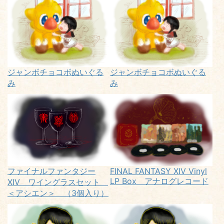
ジャンボチョコボぬいぐる
ジャンボチョコボぬいぐる
み
み
ファイナルファンタジー
FINAL FANTASY XIV Vinyl
LP Box アナログレコード
XIV ワイングラスセット
＜アシエン＞ （3個入り）