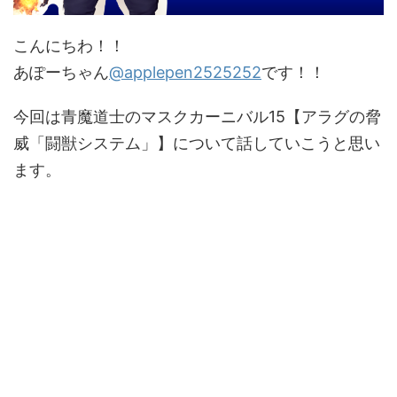
こんにちわ！！
あぽーちゃん
@applepen2525252
です！！
今回は青魔道士のマスクカーニバル15【アラグの脅
威「闘獣システム」】について話していこうと思い
ます。