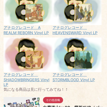
アナログレコード A
アナログレコード
REALM REBORN Vinyl LP
HEAVENSWARD Vinyl LP
アナログレコード
アナログレコード
SHADOWBRINGERS Vinyl
STORMBLOOD Vinyl LP
LP
気になる商品は見に行ってみてね！！
その他攻略