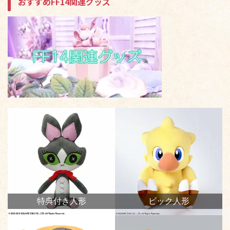
おすすめFF14関連グッズ
特典付き人形
ビック人形