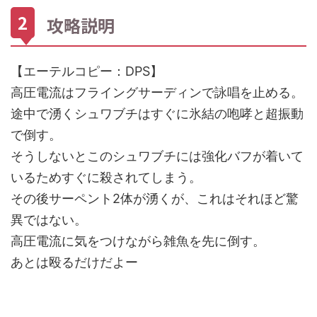
攻略説明
【エーテルコピー：DPS】
高圧電流はフライングサーディンで詠唱を止める。
途中で湧くシュワブチはすぐに氷結の咆哮と超振動
で倒す。
そうしないとこのシュワブチには強化バフが着いて
いるためすぐに殺されてしまう。
その後サーペント2体が湧くが、これはそれほど驚
異ではない。
高圧電流に気をつけながら雑魚を先に倒す。
あとは殴るだけだよー