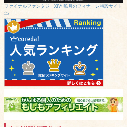
ファイナルファンタジーXIV: 暁月のフィナーレ特設サイト
へ