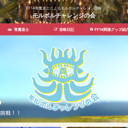
FF14青魔道士によるモルボルチャレンジ攻略
モルボルチャレンジの会
青魔道士
攻略日記
FF14関連グッズ紹