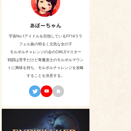
あぽーちゃん
宇宙No.1アイドルを目指しているFF14ララ
フェル族の明るく元気な女の子
モルボルチャレンジの会のCWLSマスター
戦闘は苦手だけど青魔道士のモルボルマウン
トに興味を持ち、モルボルチャレンジを攻略
することを決意する。