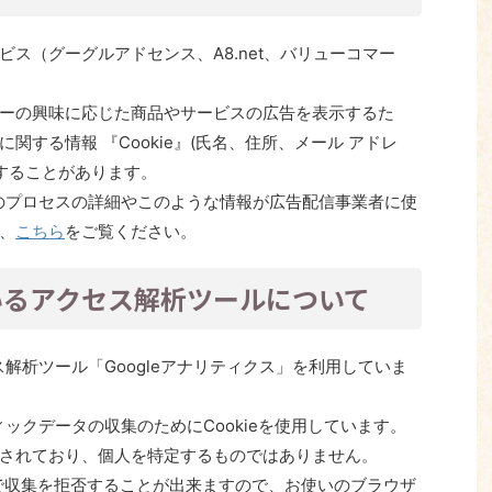
ス（グーグルアドセンス、A8.net、バリューコマー
ーの興味に応じた商品やサービスの広告を表示するた
する情報 『Cookie』(氏名、住所、メール アドレ
用することがあります。
このプロセスの詳細やこのような情報が広告配信事業者に使
、
こちら
をご覧ください。
いるアクセス解析ツールについて
ス解析ツール「Googleアナリティクス」を利用していま
ィックデータの収集のためにCookieを使用しています。
されており、個人を特定するものではありません。
とで収集を拒否することが出来ますので、お使いのブラウザ