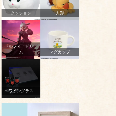
クッション
人形
ドルフィードリー
ム
マグカップ
ワイングラス