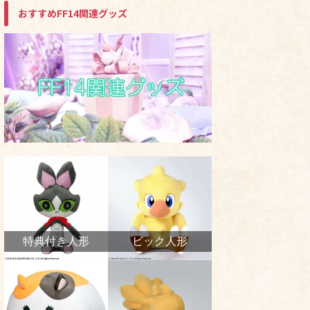
おすすめFF14関連グッズ
特典付き人形
ビック人形