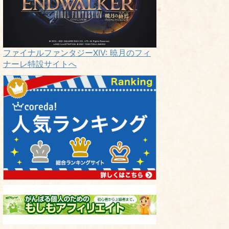
ファイナルファンタジーXIV: 暁月のフィ
ナーレ特設サイトへ