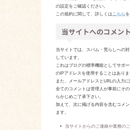
の設定をご確認ください。
この規約に関して、詳しくは
こちら
を
当サイトへのコメン
当サイトでは、スパム・荒らしへの対
しています。
これはブログの標準機能としてサポー
のIPアドレスを使用することはあり
また、メールアドレスとURLの入力
全てのコメントは管理人が事前にその
らかじめご了承下さい。
加えて、次に掲げる内容を含むコメン
ます。
当サイトからのご連絡や業務の