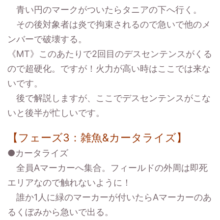
青い円のマークがついたらタニアの下へ行く。
その後対象者は炎で拘束されるので急いで他のメ
ンバーで破壊する。
《MT》このあたりで2回目のデスセンテンスがくる
ので超硬化。ですが！火力が高い時はここでは来な
いです。
後で解説しますが、ここでデスセンテンスがこな
いと後半が忙しいです。
【フェーズ3：雑魚&カータライズ】
●カータライズ
全員Aマーカーへ集合。フィールドの外周は即死
エリアなので触れないように！
誰か1人に緑のマーカーが付いたらAマーカーのあ
るくぼみから急いで出る。