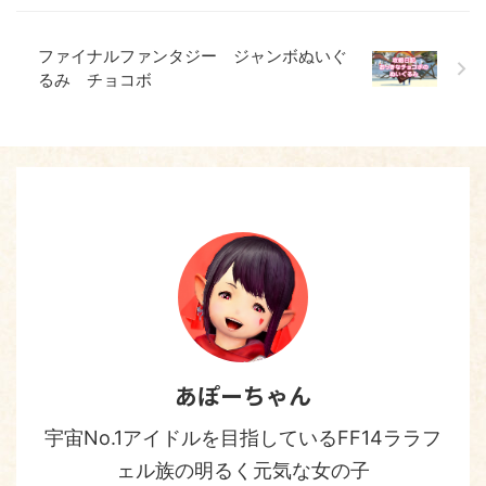
ファイナルファンタジー ジャンボぬいぐ
るみ チョコボ
あぽーちゃん
宇宙No.1アイドルを目指しているFF14ララフ
ェル族の明るく元気な女の子