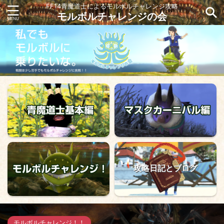
FF14青魔道士によるモルボルチャレンジ攻略
モルボルチャレンジの会
攻略日記とブログ
モルボルチャレンジ！！