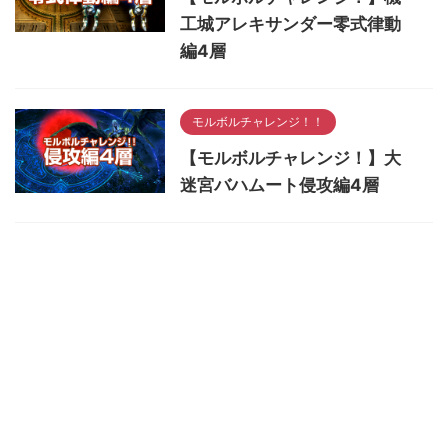
工城アレキサンダー零式律動
編4層
モルボルチャレンジ！！
【モルボルチャレンジ！】大
迷宮バハムート侵攻編4層