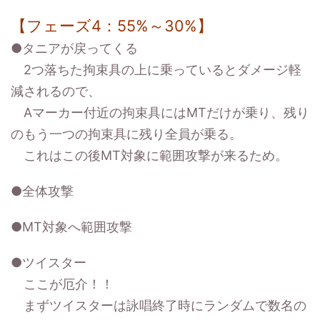
【フェーズ4：55%～30%】
●タニアが戻ってくる
2つ落ちた拘束具の上に乗っているとダメージ軽
減されるので、
Aマーカー付近の拘束具にはMTだけが乗り、残り
のもう一つの拘束具に残り全員が乗る。
これはこの後MT対象に範囲攻撃が来るため。
●全体攻撃
●MT対象へ範囲攻撃
●ツイスター
ここが厄介！！
まずツイスターは詠唱終了時にランダムで数名の