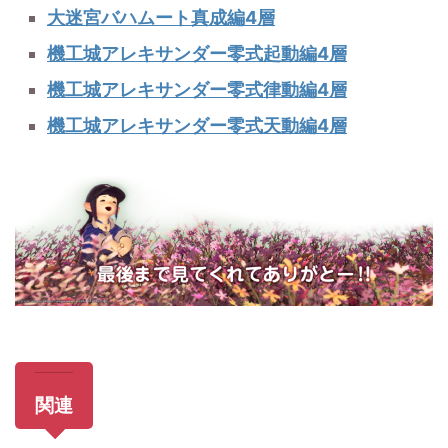
大迷宮バハムート真成編4層
機工城アレキサンダー零式起動編4層
機工城アレキサンダー零式律動編4層
機工城アレキサンダー零式天動編4層
関連