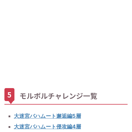
モルボルチャレンジ一覧
大迷宮バハムート邂逅編5層
大迷宮バハムート侵攻編4層