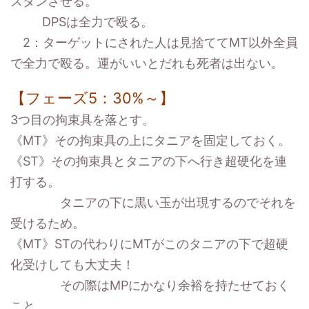
スタンさせる。
DPSは全力で殴る。
2：ターゲットにされた人は見捨ててMT以外全員
で全力で殴る。運がいいとだれも死者は出ない。
【フェーズ5：30%～】
3つ目の拘束具を落とす。
《MT》その拘束具の上にタニアを固定しておく。
《ST》その拘束具とタニアの下へ行き超硬化を連
打する。
タニアの下に黒い玉が出現するのでそれを
受けるため。
《MT》STの代わりにMTがこのタニアの下で超硬
化受けしても大丈夫！
その際はMPにかなり余裕を持たせておく
こと。