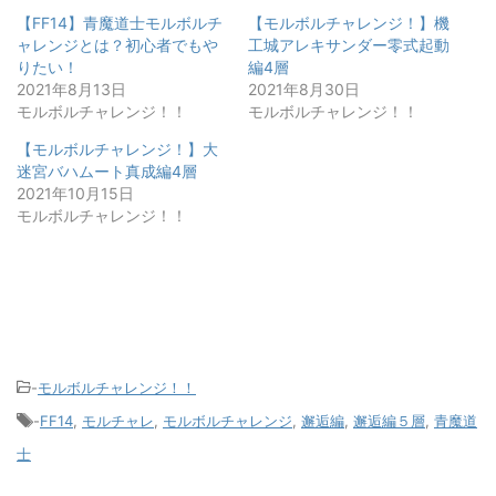
【FF14】青魔道士モルボルチ
【モルボルチャレンジ！】機
ャレンジとは？初心者でもや
工城アレキサンダー零式起動
りたい！
編4層
2021年8月13日
2021年8月30日
モルボルチャレンジ！！
モルボルチャレンジ！！
【モルボルチャレンジ！】大
迷宮バハムート真成編4層
2021年10月15日
モルボルチャレンジ！！
-
モルボルチャレンジ！！
-
FF14
,
モルチャレ
,
モルボルチャレンジ
,
邂逅編
,
邂逅編５層
,
青魔道
士