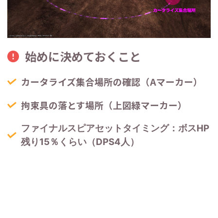
始めに決めておくこと
カータライズ集合場所の確認（Aマーカー）
拘束具の落とす場所（上図緑マーカー）
ファイナルスピアセットタイミング：ボスHP
残り15％くらい（DPS4人）