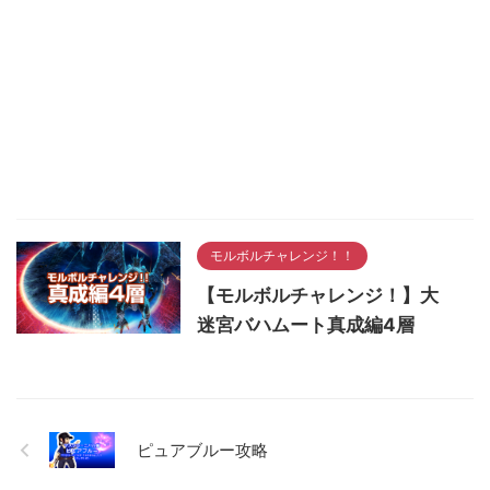
モルボルチャレンジ！！
【モルボルチャレンジ！】大
迷宮バハムート真成編4層
ピュアブルー攻略