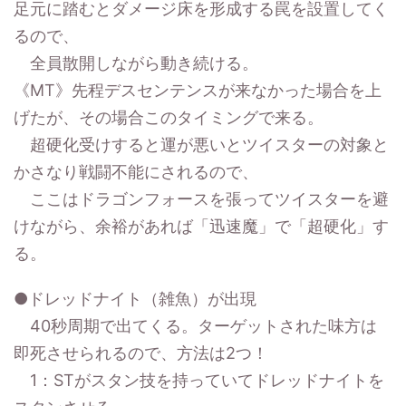
足元に踏むとダメージ床を形成する罠を設置してく
るので、
全員散開しながら動き続ける。
《MT》先程デスセンテンスが来なかった場合を上
げたが、その場合このタイミングで来る。
超硬化受けすると運が悪いとツイスターの対象と
かさなり戦闘不能にされるので、
ここはドラゴンフォースを張ってツイスターを避
けながら、余裕があれば「迅速魔」で「超硬化」す
る。
●ドレッドナイト（雑魚）が出現
40秒周期で出てくる。ターゲットされた味方は
即死させられるので、方法は2つ！
1：STがスタン技を持っていてドレッドナイトを