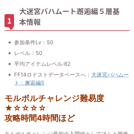
大迷宮バハムート邂逅編５層基
本情報
参加条件Lv：50
レベル：50
平均アイテムレベル:82
FF14ロドストデータベースへ：
大迷宮バハムー
ト：邂逅編5
モルボルチャレンジ難易度
★☆☆☆☆
攻略時間4時間ほど
モルボルチャレンジ最初の入門編としてほんと簡単