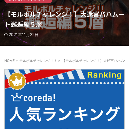
【モルボルチャレンジ！】大迷宮バハムー
ト邂逅編５層
2021年11月22日
HOME
>
モルボルチャレンジ！！
>
【モルボルチャレンジ！】大迷宮バハムー