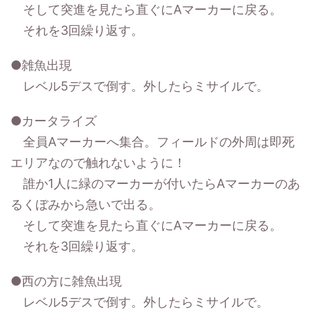
そして突進を見たら直ぐにAマーカーに戻る。
それを3回繰り返す。
●雑魚出現
レベル5デスで倒す。外したらミサイルで。
●カータライズ
全員Aマーカーへ集合。フィールドの外周は即死
エリアなので触れないように！
誰か1人に緑のマーカーが付いたらAマーカーのあ
るくぼみから急いで出る。
そして突進を見たら直ぐにAマーカーに戻る。
それを3回繰り返す。
●西の方に雑魚出現
レベル5デスで倒す。外したらミサイルで。