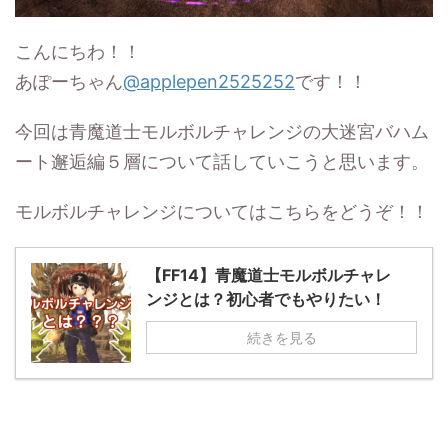
こんにちわ！！
あぽーちゃん
@applepen2525252
です！！
今回は青魔道士モルボルチャレンジの大迷宮バハム
ート邂逅編５層について話していこうと思います。
モルボルチャレンジについてはこちらをどうぞ！！
【FF14】青魔道士モルボルチャレ
ンジとは？初心者でもやりたい！
続きを見る