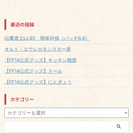
最近の投稿
白魔道士Lv.90 簡単XHB（パッチ6.4）
オルト・エウレカモンスター表
【FF14公式グッズ】キッチン雑貨
【FF14公式グッズ】ドール
【FF14公式グッズ】にんぎょう
カテゴリー