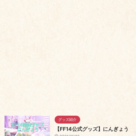
グッズ紹介
【FF14公式グッズ】にんぎょう