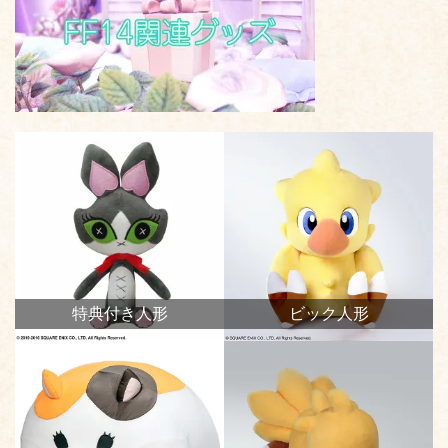
特典付き人形
ビック人形