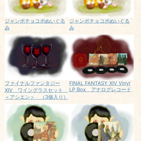
ジャンボチョコボぬいぐる
ジャンボチョコボぬいぐる
み
み
ファイナルファンタジー
FINAL FANTASY XIV Vinyl
LP Box アナログレコード
XIV ワイングラスセット
＜アシエン＞ （3個入り）