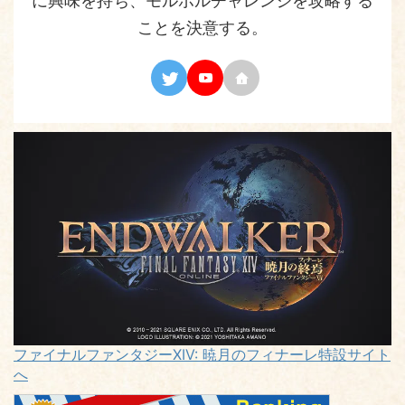
に興味を持ち、モルボルチャレンジを攻略する
ことを決意する。
ファイナルファンタジーXIV: 暁月のフィナーレ特設サイト
へ