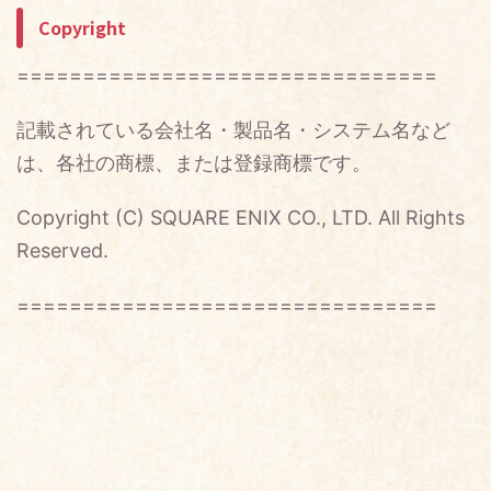
Copyright
================================
記載されている会社名・製品名・システム名など
は、各社の商標、または登録商標です。
Copyright (C) SQUARE ENIX CO., LTD. All Rights
Reserved.
================================