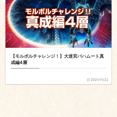
【モルボルチャレンジ！】大迷宮バハムート真
成編4層
2021/11/22