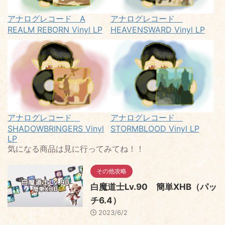
アナログレコード A
アナログレコード
REALM REBORN Vinyl LP
HEAVENSWARD Vinyl LP
アナログレコード
アナログレコード
SHADOWBRINGERS Vinyl
STORMBLOOD Vinyl LP
LP
気になる商品は見に行ってみてね！！
その他攻略
白魔道士Lv.90 簡単XHB（パッ
チ6.4）
2023/6/2