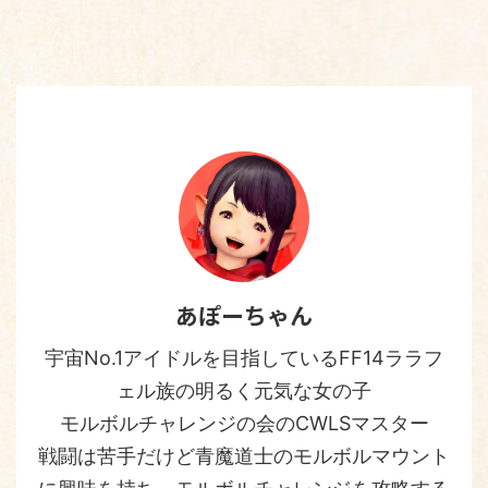
あぽーちゃん
宇宙No.1アイドルを目指しているFF14ララフ
ェル族の明るく元気な女の子
モルボルチャレンジの会のCWLSマスター
戦闘は苦手だけど青魔道士のモルボルマウント